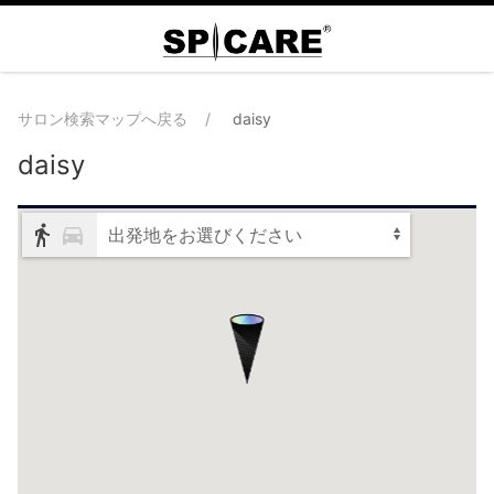
サロン検索マップへ戻る
daisy
daisy
出発地をお選びください