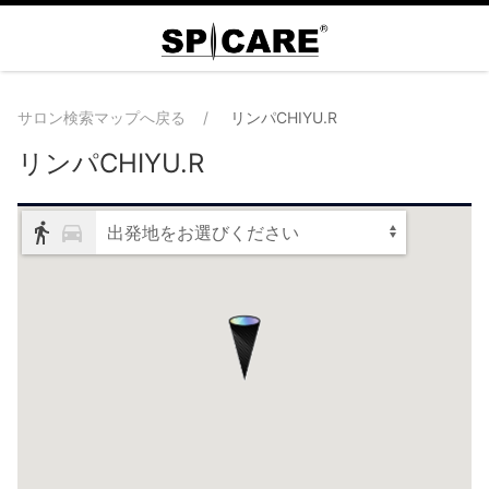
サロン検索マップへ戻る
リンパCHIYU.R
リンパCHIYU.R
出発地をお選びください