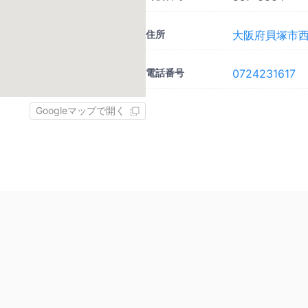
住所
大阪府貝塚市西
電話番号
0724231617
Googleマップで開く