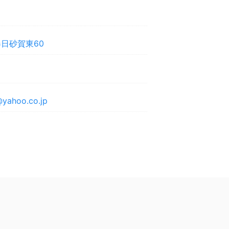
日砂賀東60
yahoo.co.jp