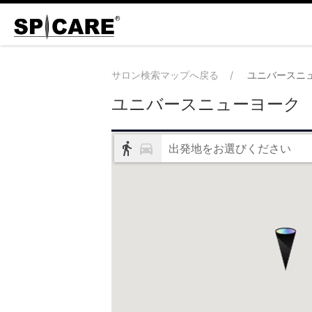
サロン検索マップへ戻る
ユニバースニ
ユニバースニューヨーク
出発地をお選びください