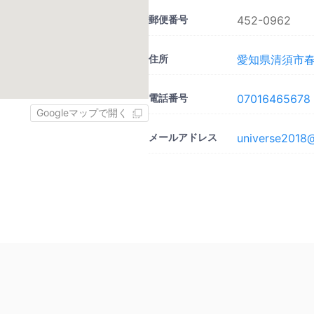
郵便番号
452-0962
住所
愛知県清須市春
電話番号
07016465678
Googleマップで開く
メールアドレス
universe2018@