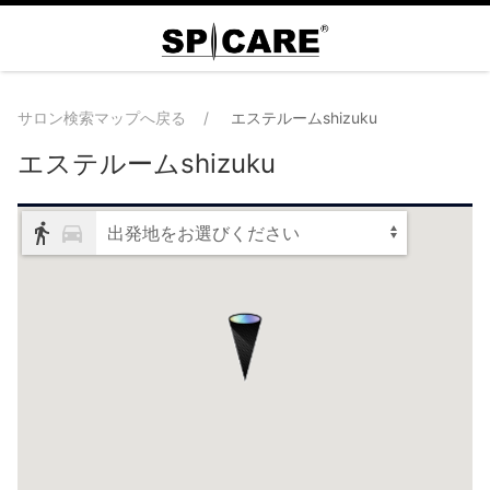
サロン検索マップへ戻る
エステルームshizuku
エステルームshizuku
出発地をお選びください