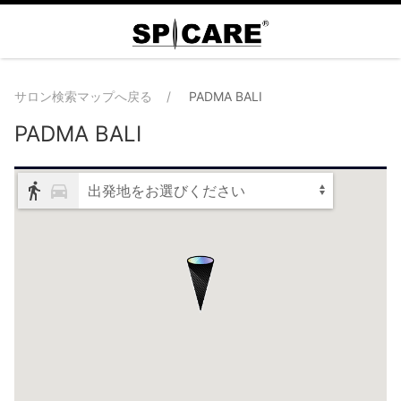
サロン検索マップへ戻る
PADMA BALI
PADMA BALI
出発地をお選びください