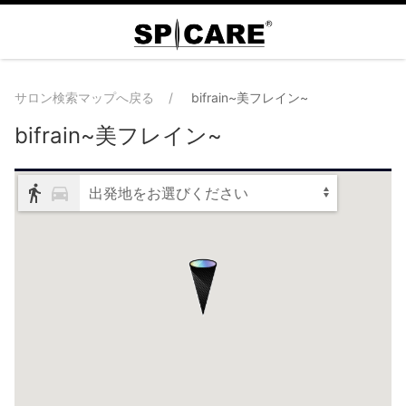
サロン検索マップへ戻る
bifrain~美フレイン~
bifrain~美フレイン~
出発地をお選びください