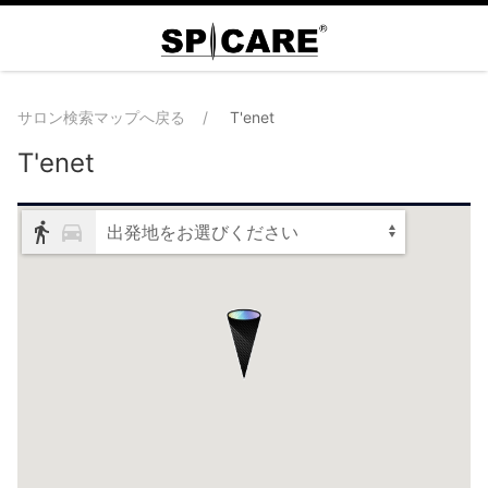
サロン検索マップへ戻る
T'enet
T'enet
出発地をお選びください