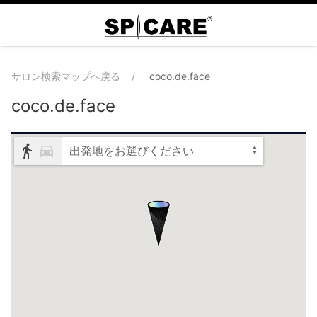
サロン検索マップへ戻る
coco.de.face
coco.de.face
出発地をお選びください