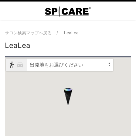
サロン検索マップへ戻る
LeaLea
LeaLea
出発地をお選びください