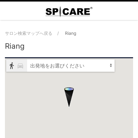
サロン検索マップへ戻る
Riang
Riang
出発地をお選びください