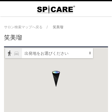
サロン検索マップへ戻る
笑美瑠
笑美瑠
出発地をお選びください