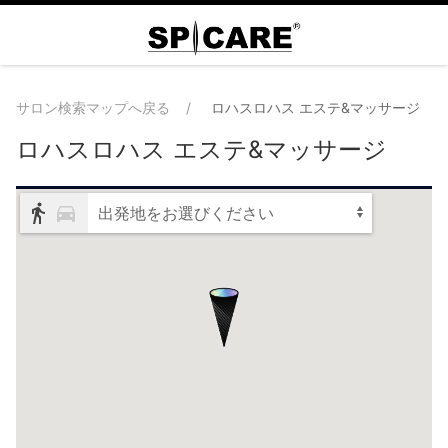
サロン検索マップへ戻る
ロハスロハス エステ&マッサージ
ロハスロハス エステ&マッサージ
出発地をお選びください