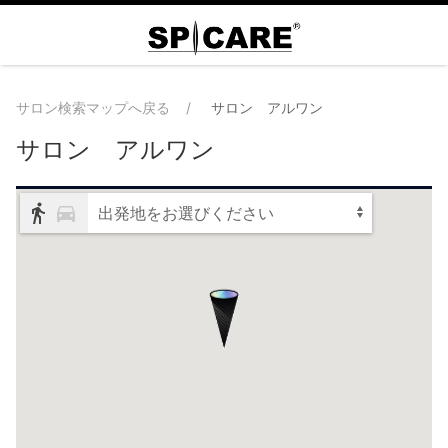
サロン検索マップへ戻る
サロン アルワン
サロン アルワン
出発地をお選びください