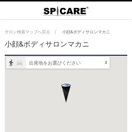
サロン検索マップへ戻る
小顔&ボディサロンマカニ
小顔&ボディサロンマカニ
出発地をお選びください