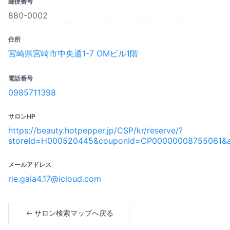
郵便番号
880-0002
住所
宮崎県宮崎市中央通1-7 OMビル1階
電話番号
0985711398
サロンHP
https://beauty.hotpepper.jp/CSP/kr/reserve/?
storeId=H000520445&couponId=CP00000008755061&
メールアドレス
rie.gaia4.17@icloud.com
サロン検索マップへ戻る