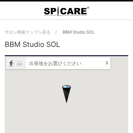
サロン検索マップへ戻る
BBM Studio SOL
BBM Studio SOL
出発地をお選びください