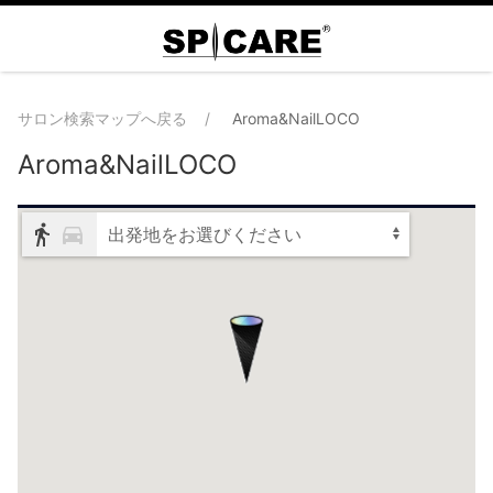
サロン検索マップへ戻る
Aroma&NailLOCO
Aroma&NailLOCO
出発地をお選びください