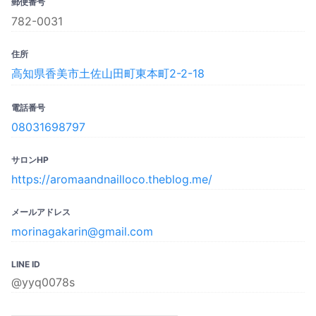
郵便番号
782-0031
住所
高知県香美市土佐山田町東本町2-2-18
電話番号
08031698797
サロンHP
https://aromaandnailloco.theblog.me/
メールアドレス
morinagakarin@gmail.com
LINE ID
@yyq0078s