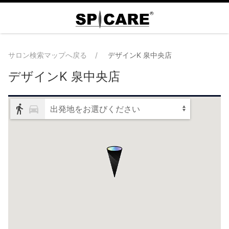
サロン検索マップへ戻る
デザインK 泉中央店
デザインK 泉中央店
出発地をお選びください