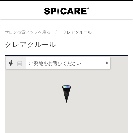
サロン検索マップへ戻る
クレアクルール
クレアクルール
出発地をお選びください