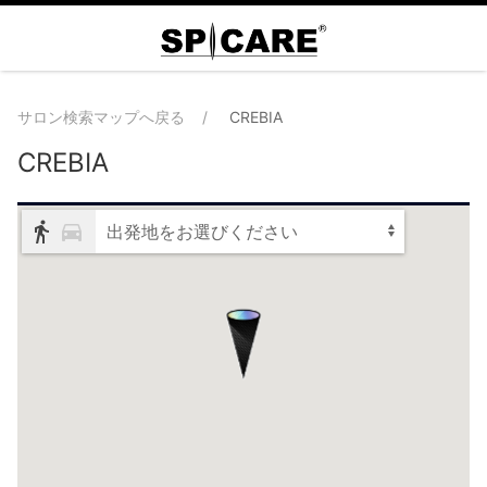
サロン検索マップへ戻る
CREBIA
CREBIA
出発地をお選びください