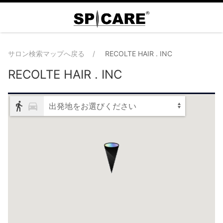
サロン検索マップへ戻る
RECOLTE HAIR . INC
RECOLTE HAIR . INC
出発地をお選びください