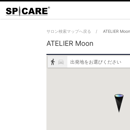
サロン検索マップへ戻る
ATELIER Moo
ATELIER Moon
出発地をお選びください