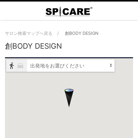
サロン検索マップへ戻る
創BODY DESIGN
創BODY DESIGN
出発地をお選びください