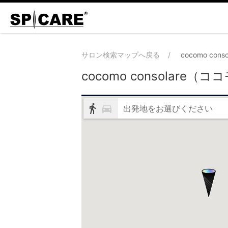
サロン検索マップへ戻る
cocomo co
cocomo consolare
出発地をお選びください