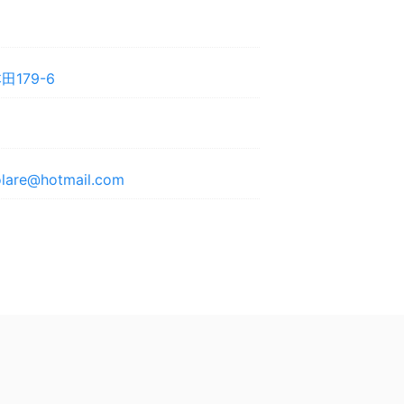
179-6
lare@hotmail.com