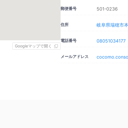
郵便番号
501-0236
住所
岐阜県瑞穂市本田
電話番号
08051034177
Googleマップで開く
メールアドレス
cocomo.conso