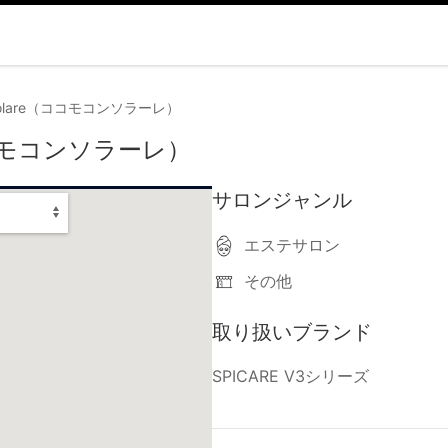
nsolare（ココモコンソラーレ）
（ココモコンソラーレ）
サロンジャンル
エステサロン
その他
取り扱いブランド
SPICARE V3シリーズ