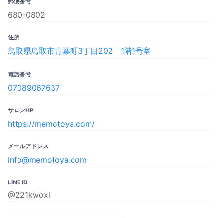
郵便番号
680-0802
住所
鳥取県鳥取市青葉町3丁目202 1階1号室
電話番号
07089067637
サロンHP
https://memotoya.com/
メールアドレス
info@memotoya.com
LINE ID
@221kwoxl