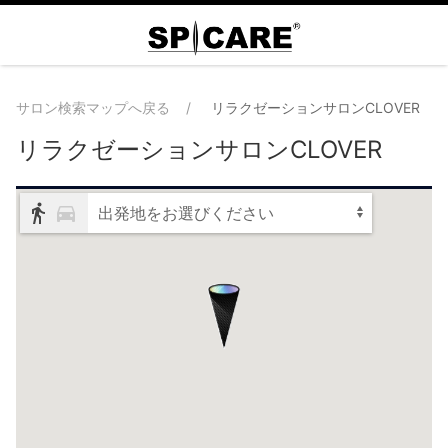
サロン検索マップへ戻る
リラクゼーションサロンCLOVER
リラクゼーションサロンCLOVER
出発地をお選びください