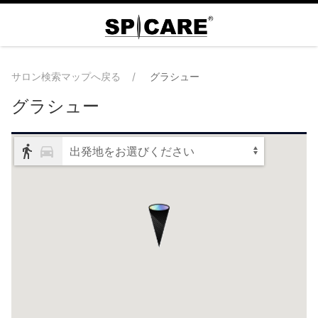
サロン検索マップへ戻る
グラシュー
グラシュー
出発地をお選びください