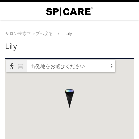
サロン検索マップへ戻る
Lily
Lily
出発地をお選びください