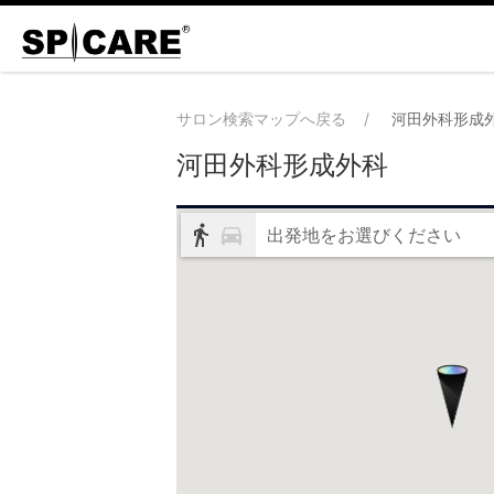
サロン検索マップへ戻る
河田外科形成
河田外科形成外科
出発地をお選びください