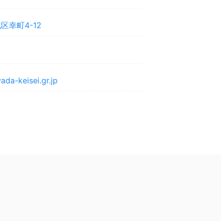
区幸町4-12
a-keisei.gr.jp