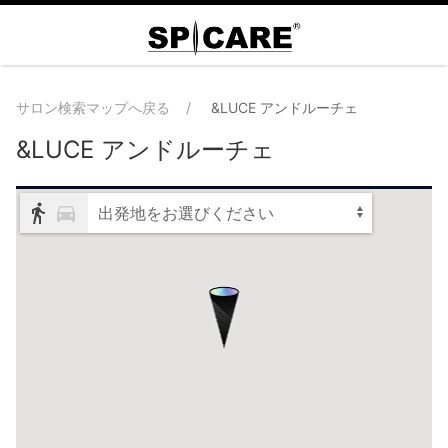
サロン検索マップへ戻る
&LUCE アンドルーチェ
&LUCE アンドルーチェ
出発地をお選びください