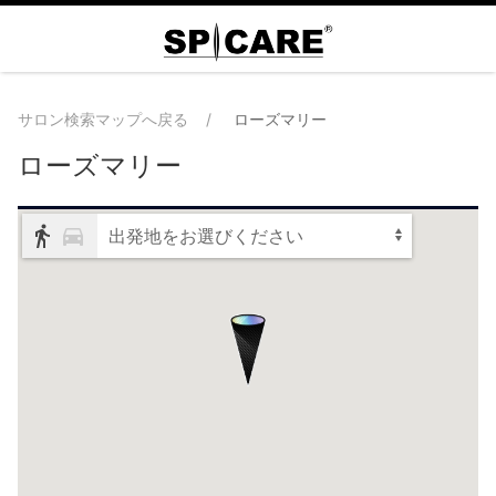
サロン検索マップへ戻る
ローズマリー
ローズマリー
出発地をお選びください