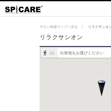
サロン検索マップへ戻る
リラクサシオ
リラクサシオン
出発地をお選びください