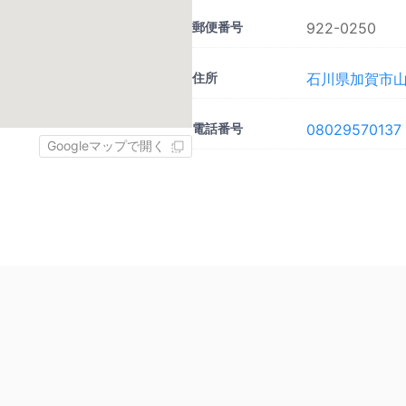
郵便番号
922-0250
住所
石川県加賀市山
電話番号
08029570137
Googleマップで開く