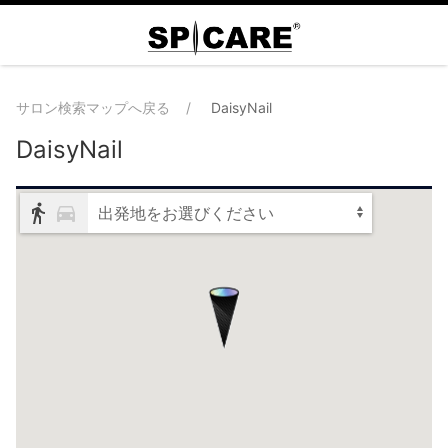
サロン検索マップへ戻る
DaisyNail
DaisyNail
出発地をお選びください