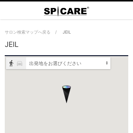
サロン検索マップへ戻る
JEIL
JEIL
出発地をお選びください