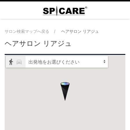
サロン検索マップへ戻る
ヘアサロン リアジュ
ヘアサロン リアジュ
出発地をお選びください