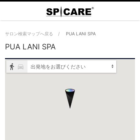
サロン検索マップへ戻る
PUA LANI SPA
PUA LANI SPA
出発地をお選びください