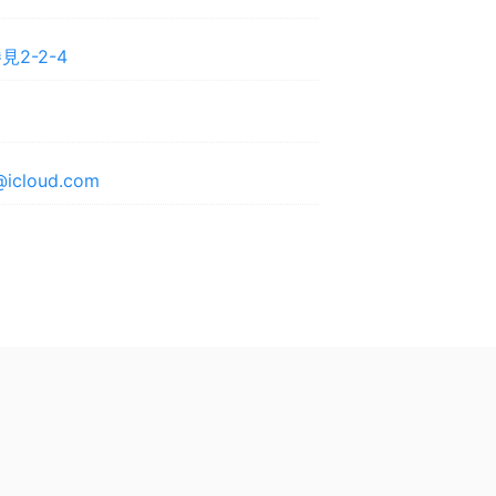
2-2-4
@icloud.com