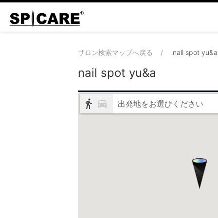
サロン検索マップへ戻る
nail spot yu&a
nail spot yu&a
出発地をお選びください