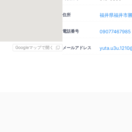
住所
福井県福井市勝見
電話番号
09077467985
Googleマップで開く
メールアドレス
yuta.u3u.1210