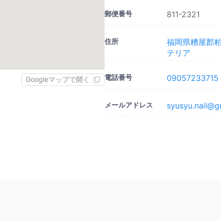
郵便番号
811-2321
住所
福岡県糟屋郡粕
テリア
電話番号
09057233715
Googleマップで開く
メールアドレス
syusyu.nail@g