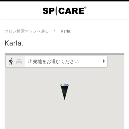
サロン検索マップへ戻る
Karla.
Karla.
出発地をお選びください