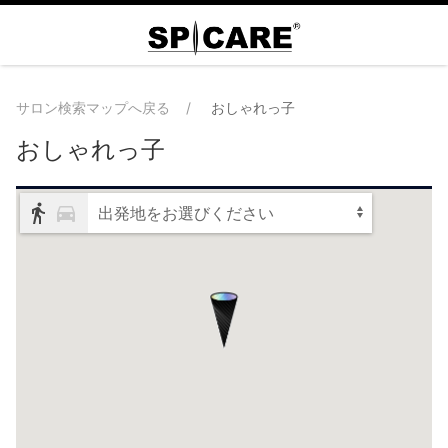
サロン検索マップへ戻る
おしゃれっ子
おしゃれっ子
出発地をお選びください