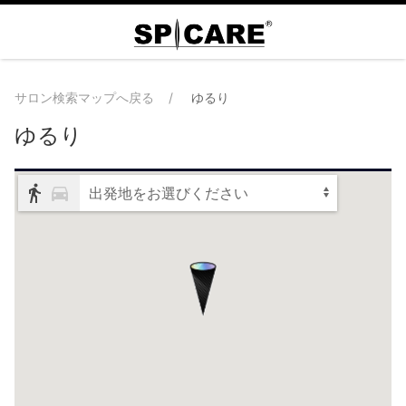
サロン検索マップへ戻る
ゆるり
ゆるり
出発地をお選びください