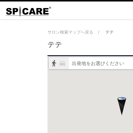
サロン検索マップへ戻る
テテ
テテ
出発地をお選びください