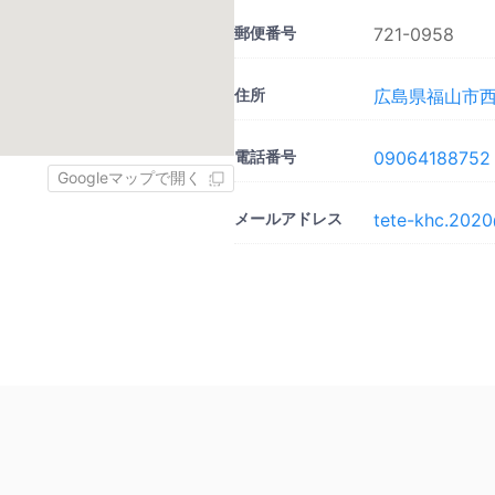
郵便番号
721-0958
住所
広島県福山市西新
電話番号
09064188752
Googleマップで開く
メールアドレス
tete-khc.2020