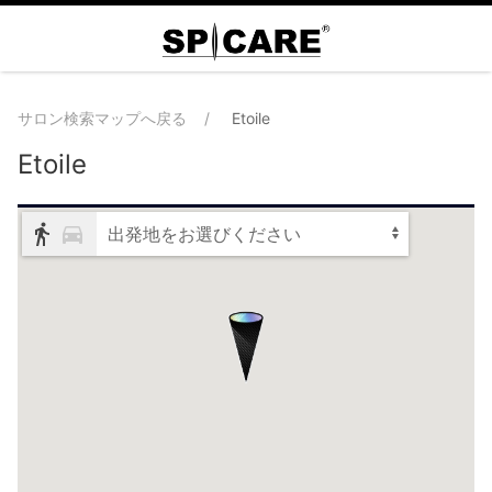
サロン検索マップへ戻る
Etoile
Etoile
出発地をお選びください