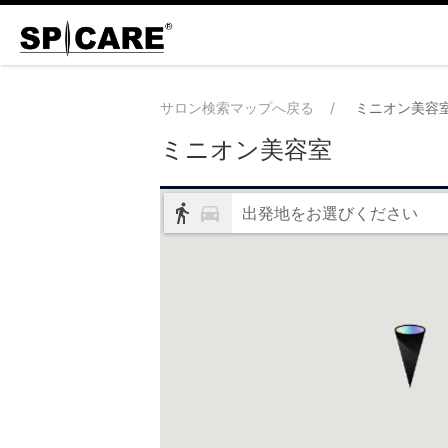
サロン検索マップへ戻る
ミニオン美容
ミニオン美容室
出発地をお選びください