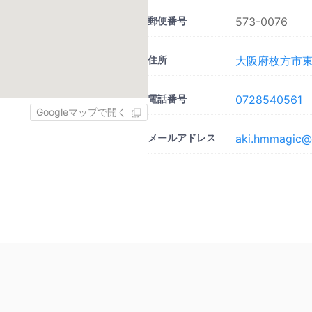
郵便番号
573-0076
住所
大阪府枚方市東
電話番号
0728540561
Googleマップで開く
メールアドレス
aki.hmmagic@