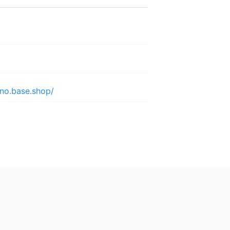
ino.base.shop/