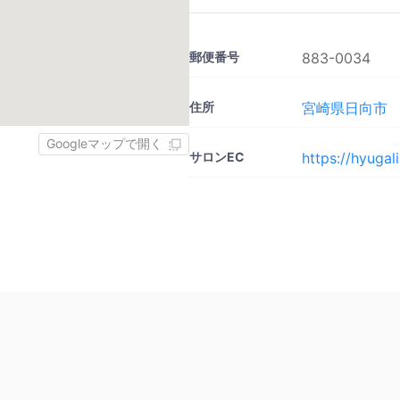
郵便番号
883-0034
住所
宮崎県日向市
Googleマップで開く
サロンEC
https://hyugal