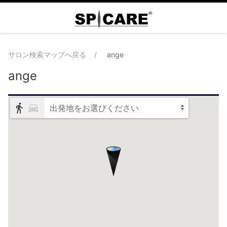
サロン検索マップへ戻る
ange
ange
出発地をお選びください