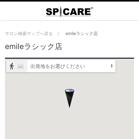
サロン検索マップへ戻る
emileラシック店
emileラシック店
出発地をお選びください