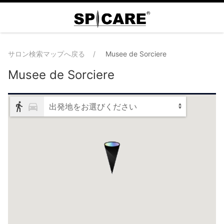
サロン検索マップへ戻る
Musee de Sorciere
Musee de Sorciere
出発地をお選びください