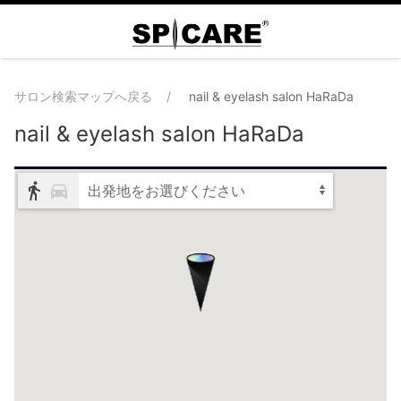
サロン検索マップへ戻る
nail & eyelash salon HaRaDa
nail & eyelash salon HaRaDa
出発地をお選びください