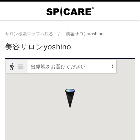
サロン検索マップへ戻る
美容サロンyoshino
美容サロンyoshino
出発地をお選びください